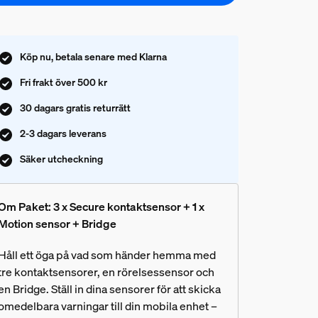
Köp nu, betala senare med Klarna
Fri frakt över 500 kr
30 dagars gratis returrätt
2-3 dagars leverans
Säker utcheckning
Om Paket: 3 x Secure kontaktsensor + 1 x
Motion sensor + Bridge
Håll ett öga på vad som händer hemma med
tre kontaktsensorer, en rörelsessensor och
en Bridge. Ställ in dina sensorer för att skicka
omedelbara varningar till din mobila enhet –