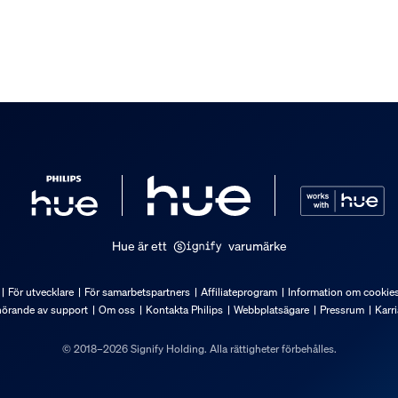
Hue är ett
varumärke
För utvecklare
För samarbetspartners
Affiliateprogram
Information om cookie
hörande av support
Om oss
Kontakta Philips
Webbplatsägare
Pressrum
Karri
© 2018–2026 Signify Holding. Alla rättigheter förbehålles.