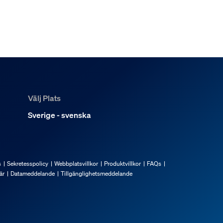
Välj Plats
Sverige - svenska
s
Sekretesspolicy
Webbplatsvillkor
Produktvillkor
FAQs
är
Datameddelande
Tillgänglighetsmeddelande