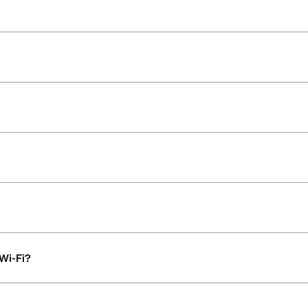
 Wi-Fi?