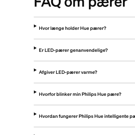
FAQ om pærer
Hvor længe holder Hue pærer?
Er LED-pærer genanvendelige?
Afgiver LED-pærer varme?
Hvorfor blinker min Philips Hue pære?
Hvordan fungerer Philips Hue intelligente p