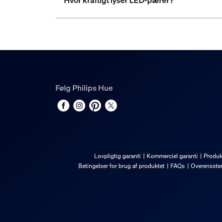
Hvor kraftigt lyser LED-pærer?
Følg Philips Hue
Lovpligtig garanti
Kommerciel garanti
Produk
Betingelser for brug af produktet
FAQs
Overensste