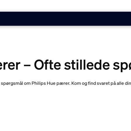
er – Ofte stillede s
ede spørgsmål om Philips Hue pærer. Kom og find svaret på alle 