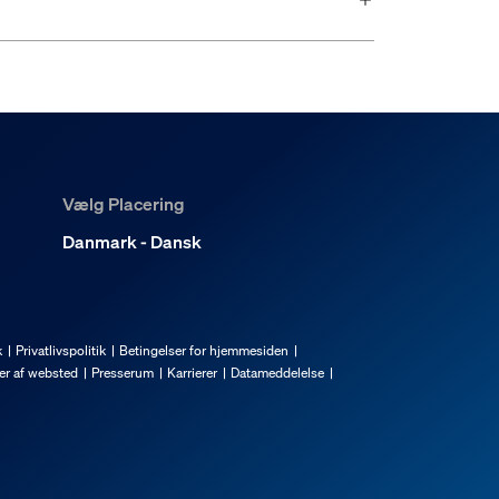
Vælg Placering
Danmark - Dansk
k
Privatlivspolitik
Betingelser for hjemmesiden
er af websted
Presserum
Karrierer
Datameddelelse