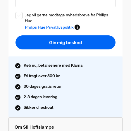
Jeg vil gerne modtage nyhedsbreve fra Philips
Hue
Philips Hue Privatlivspolitik
Giv mig besked
Køb nu, betal senere med Klarna
Fri fragt over 500 kr.
30 dages gratis retur
2-3 dages levering
Sikker checkout
Om Still loftslampe