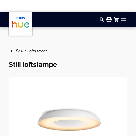
Gå til hovedindholdet
Se alle Loftslamper
Still loftslampe