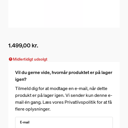
1.499,00 kr.
Nuværende pris er 1.499,00 kr.
Midlertidigt udsolgt
Vil du gerne vide, hvornår produktet er på lager
igen?
Tilmeld dig for at modtage en e-mail, når dette
produkt er på lager igen. Vi sender kun denne e-
mail én gang. Læs vores Privatlivspolitik for at få
flere oplysninger.
E-mail