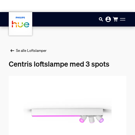
Gå til hovedindholdet
Se alle Loftslamper
Centris loftslampe med 3 spots