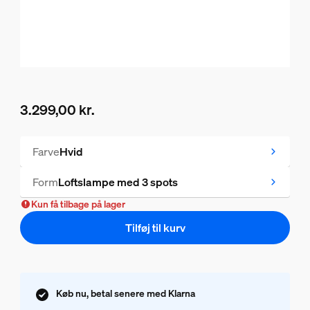
3.299,00 kr.
Nuværende pris er 3.299,00 kr.
Farve
Hvid
Form
Loftslampe med 3 spots
Kun få tilbage på lager
Tilføj til kurv
Køb nu, betal senere med Klarna