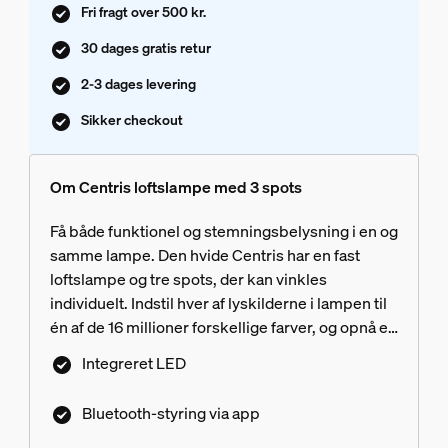
Fri fragt over 500 kr.
30 dages gratis retur
2-3 dages levering
Sikker checkout
Om Centris loftslampe med 3 spots
Få både funktionel og stemningsbelysning i en og
samme lampe. Den hvide Centris har en fast
loftslampe og tre spots, der kan vinkles
individuelt. Indstil hver af lyskilderne i lampen til
én af de 16 millioner forskellige farver, og opnå et
helt unikt udtryk.
Integreret LED
Bluetooth-styring via app