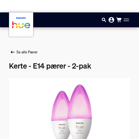
Gå til hovedindholdet
Se alle Pærer
Kerte - E14 pærer - 2-pak