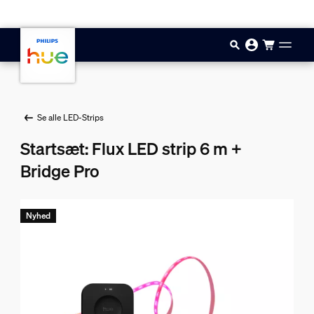
Gå til hovedindholdet
Se alle LED-Strips
Startsæt: Flux LED strip 6 m +
Bridge Pro
Nyhed