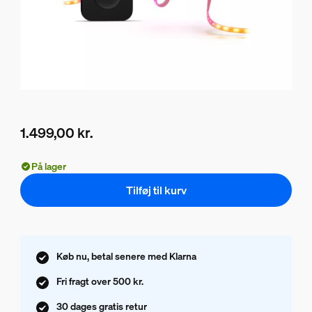
1.499,00 kr.
Nuværende pris er 1.499,00 kr.
På lager
Tilføj til kurv
Køb nu, betal senere med Klarna
Fri fragt over 500 kr.
30 dages gratis retur