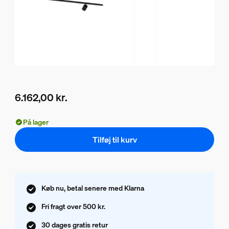
6.162,00 kr.
Nuværende pris er 6.162,00 kr.
På lager
Tilføj til kurv
Køb nu, betal senere med Klarna
Fri fragt over 500 kr.
30 dages gratis retur