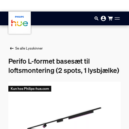
Gå til hovedindholdet
Se alle Lysskinner
Perifo L-formet basesæt til
loftsmontering (2 spots, 1 lysbjælke)
Kun hos Philips-hue.com