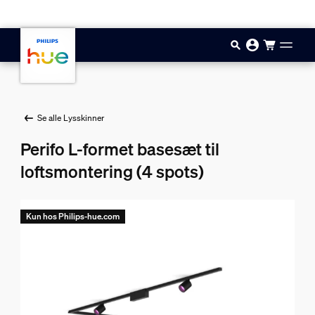
Gå til hovedindholdet
Se alle Lysskinner
Perifo L-formet basesæt til
loftsmontering (4 spots)
Kun hos Philips-hue.com