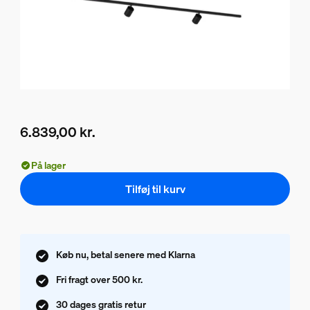
6.839,00 kr.
Nuværende pris er 6.839,00 kr.
På lager
Tilføj til kurv
Køb nu, betal senere med Klarna
Fri fragt over 500 kr.
30 dages gratis retur