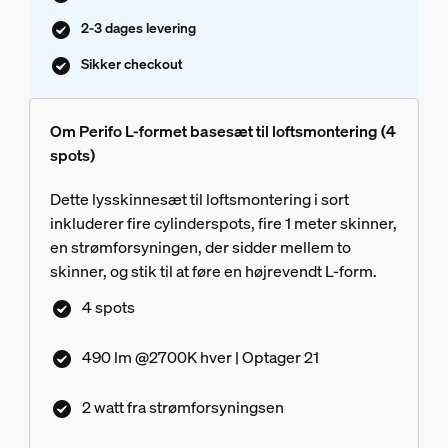
2-3 dages levering
Sikker checkout
Om Perifo L-formet basesæt til loftsmontering (4
spots)
Dette lysskinnesæt til loftsmontering i sort
inkluderer fire cylinderspots, fire 1 meter skinner,
en strømforsyningen, der sidder mellem to
skinner, og stik til at føre en højrevendt L-form.
4 spots
490 lm @2700K hver | Optager 21
2 watt fra strømforsyningsen