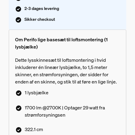
2-3 dages levering
Sikker checkout
Om Perifo lige basesæt til loftsmontering (1
lysbjælke)
Dette lysskinnesæt til loftsmontering i hvid
inkluderer én lineær lysbjælke, to 1,5 meter
skinner, en strømforsyningen, der sidder for
enden af en skinne, og stik til at føre en lige linje.
1 lysbjælke
1700 lm @2700K | Optager 29 watt fra
strømforsyningsen
322.1 cm