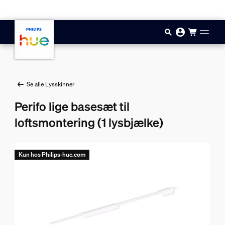
Gå til hovedindholdet
Se alle Lysskinner
Perifo lige basesæt til
loftsmontering (1 lysbjælke)
Kun hos Philips-hue.com