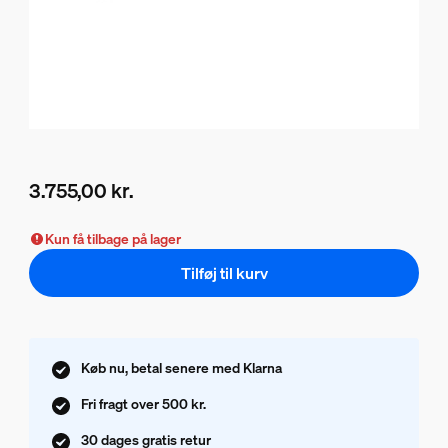
3.755,00 kr.
Nuværende pris er 3.755,00 kr.
Kun få tilbage på lager
Tilføj til kurv
Køb nu, betal senere med Klarna
Fri fragt over 500 kr.
30 dages gratis retur