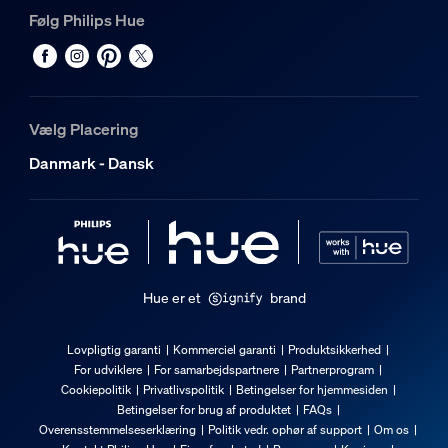
Følg Philips Hue
Vælg Placering
Danmark - Dansk
Hue er et
brand
Lovpligtig garanti
Kommerciel garanti
Produktsikkerhed
For udviklere
For samarbejdspartnere
Partnerprogram
Cookiepolitik
Privatlivspolitik
Betingelser for hjemmesiden
Betingelser for brug af produktet
FAQs
Overensstemmelseserklæring
Politik vedr. ophør af support
Om os