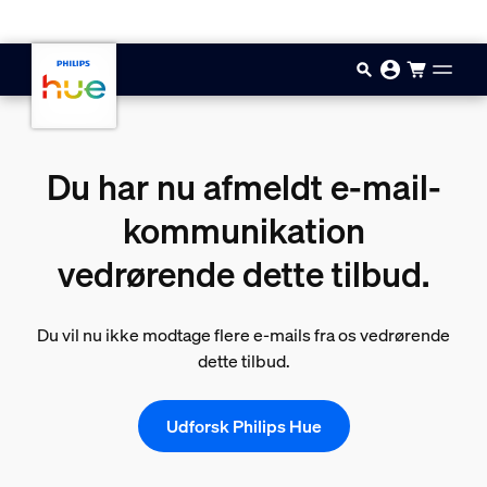
Gå til hovedindholdet
Du har nu afmeldt e-mail-
kommunikation
vedrørende dette tilbud.
Du vil nu ikke modtage flere e-mails fra os vedrørende
dette tilbud.
Udforsk Philips Hue