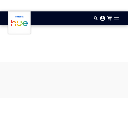
Gå til hovedindholdet