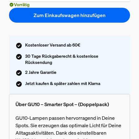
Vorrätig
Zum Einkaufswagen hinzufügen
Kostenloser Versand ab 60€
30 Tage Rückgaberecht & kostenlose
Rücksendung
2 Jahre Garantie
Jetzt kaufen & später zahlen mit Klarna
Über GU10 – Smarter Spot – (Doppelpack)
GU10-Lampen passen hervorragend in Deine
Spots. Sie erzeugen das optimale Licht für Deine
Alltagsaktivitäten. Dank des einstellbaren