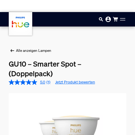
Zum Hauptinhalt springen
Alle anzeigen Lampen
GU10 – Smarter Spot –
(Doppelpack)
5.0
(1)
Jetzt Produkt bewerten