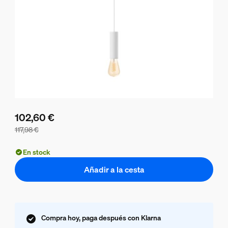
102,60 €
117,98 €
El precio del paquete es 102,60 €, el precio de los product
En stock
Añadir a la cesta
Compra hoy, paga después con Klarna