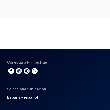
Información del producto
Hue Cable colgante para bombillas de filamento de tama
1
Filamento Hue White Ambiance ST72 Edison - Bombilla int
1
Conectar a Philips Hue
Seleccionar Ubicación
España - español