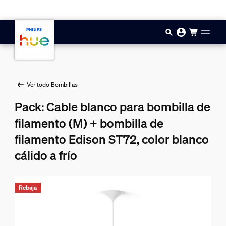
Saltar al contenido principal
Ver todo Bombillas
Pack: Cable blanco para bombilla de
filamento (M) + bombilla de
filamento Edison ST72, color blanco
cálido a frío
Rebaja