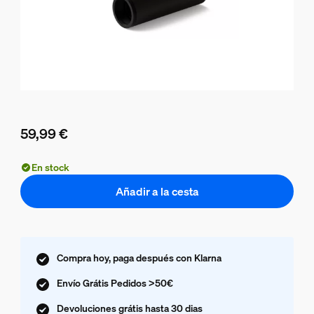
59,99 €
El precio actual es 59,99 €
En stock
Añadir a la cesta
Compra hoy, paga después con Klarna
Envío Grátis Pedidos >50€
Devoluciones grátis hasta 30 dias