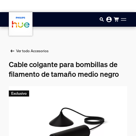
Saltar al contenido principal
Ver todo Accesorios
Cable colgante para bombillas de
filamento de tamaño medio negro
Exclusivo