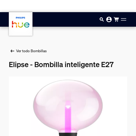
Saltar al contenido principal
Ver todo Bombillas
Elipse - Bombilla inteligente E27