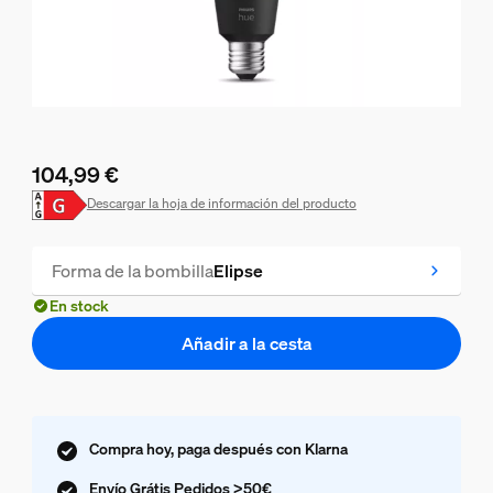
104,99 €
El precio actual es 104,99 €
Descargar la hoja de información del producto
Forma de la bombilla
Elipse
En stock
Añadir a la cesta
Compra hoy, paga después con Klarna
Envío Grátis Pedidos >50€