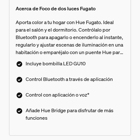
Acerca de Foco de dos luces Fugato
Aporta color a tu hogar con Hue Fugato. Ideal
para el salón y el dormitorio. Contrólalo por
Bluetooth para apagarlo o encenderlo al instante,
regularlo y ajustar escenas de iluminación en una
habitación o emparéjalo con un puente Hue para
disfrutar de toda una variedad de funciones.
Incluye bombilla LED GU10
Control Bluetooth a través de aplicación
Control con aplicación o voz*
Añade Hue Bridge para disfrutar de más
funciones