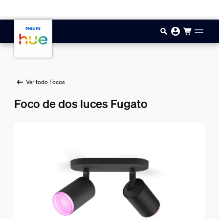
Saltar al contenido principal
Ver todo Focos
Foco de dos luces Fugato