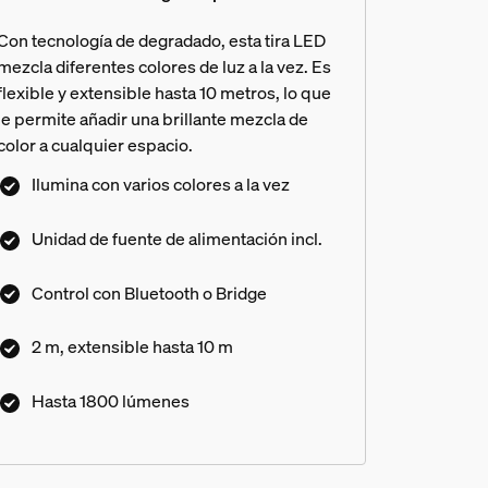
Con tecnología de degradado, esta tira LED
mezcla diferentes colores de luz a la vez. Es
flexible y extensible hasta 10 metros, lo que
le permite añadir una brillante mezcla de
color a cualquier espacio.
Ilumina con varios colores a la vez
Unidad de fuente de alimentación incl.
Control con Bluetooth o Bridge
2 m, extensible hasta 10 m
Hasta 1800 lúmenes