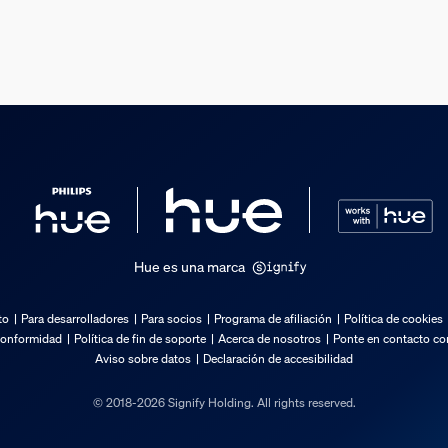
Hue es una marca
to
Para desarrolladores
Para socios
Programa de afiliación
Política de cookies
conformidad
Política de fin de soporte
Acerca de nosotros
Ponte en contacto con
Aviso sobre datos
Declaración de accesibilidad
© 2018-2026 Signify Holding. All rights reserved.