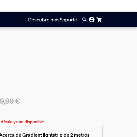
Descubre más
Soporte
9,99 €
precio actual es 159,99 €
rtículo ya no disponible
Acerca de Gradient lightstrip de 2 metros