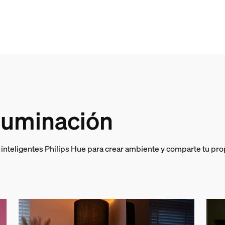
de luces Philips Hue lightstrip 
iluminación
ios adicionales incluidos
 inteligentes Philips Hue para crear ambiente y comparte tu pro