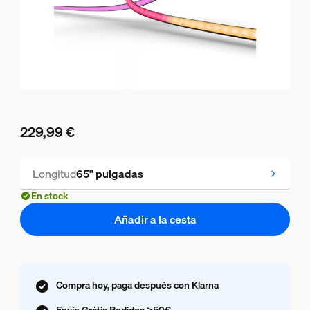
229,99 €
El precio actual es 229,99 €
Longitud
65" pulgadas
En stock
Añadir a la cesta
Compra hoy, paga después con Klarna
Envío Grátis Pedidos >50€