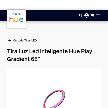
Saltar al contenido principal
Ver todo Tiras LED
Tira Luz Led inteligente Hue Play
Gradient 65”