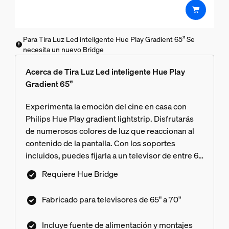
Para Tira Luz Led inteligente Hue Play Gradient 65” Se
necesita un nuevo Bridge
Acerca de Tira Luz Led inteligente Hue Play
Gradient 65”
Experimenta la emoción del cine en casa con
Philips Hue Play gradient lightstrip. Disfrutarás
de numerosos colores de luz que reaccionan al
contenido de la pantalla. Con los soportes
incluidos, puedes fijarla a un televisor de entre 65
y 75 pulgadas que esté colgado de la pared o
Requiere Hue Bridge
colocado sobre un mueble.
Fabricado para televisores de 65" a 70"
Incluye fuente de alimentación y montajes