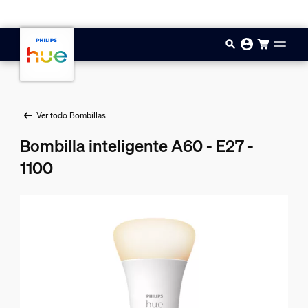
Saltar al contenido principal
Ver todo Bombillas
Bombilla inteligente A60 - E27 -
1100