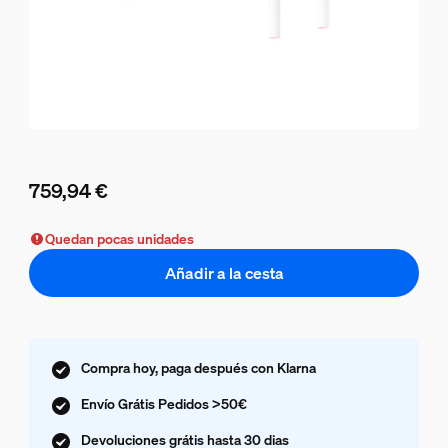
759,94 €
El precio actual es 759,94 €
Quedan pocas unidades
Añadir a la cesta
Compra hoy, paga después con Klarna
Envío Grátis Pedidos >50€
Devoluciones grátis hasta 30 dias