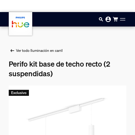
Saltar al contenido principal
Ver todo Iluminación en carril
Perifo kit base de techo recto (2
suspendidas)
Exclusivo