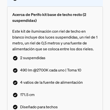
Acerca de Perifo kit base de techo recto (2
suspendidas)
Este kit de iluminación con riel de techo en
blanco incluye dos luces suspendidas, un riel de 1
metro, un riel de 0,5 metros y una fuente de
alimentación que se coloca entre los dos rieles.
2 suspendidas
490 lm @2700K cada uno | Toma 10
4 vatios de la fuente de alimentación
171.5 cm
Diseñado para techos