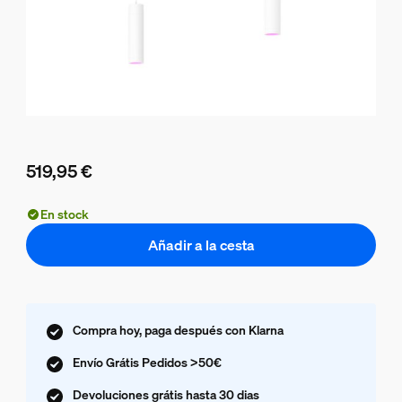
519,95 €
El precio actual es 519,95 €
En stock
Añadir a la cesta
Compra hoy, paga después con Klarna
Envío Grátis Pedidos >50€
Devoluciones grátis hasta 30 dias