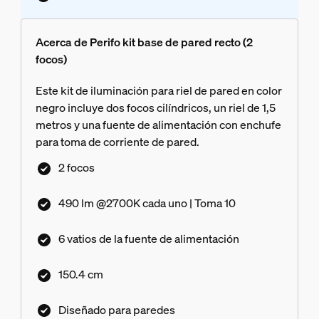
Acerca de Perifo kit base de pared recto (2
focos)
Este kit de iluminación para riel de pared en color
negro incluye dos focos cilíndricos, un riel de 1,5
metros y una fuente de alimentación con enchufe
para toma de corriente de pared.
2 focos
490 lm @2700K cada uno | Toma 10
6 vatios de la fuente de alimentación
150.4 cm
Diseñado para paredes