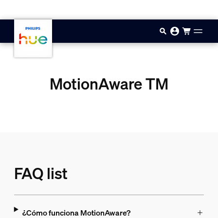
Saltar al contenido principal
MotionAware TM
FAQ list
¿Cómo funciona MotionAware?