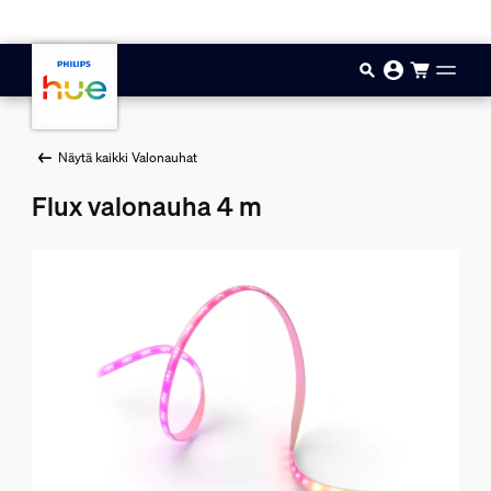
Hyppää pääsisältöön
Näytä kaikki Valonauhat
Flux valonauha 4 m