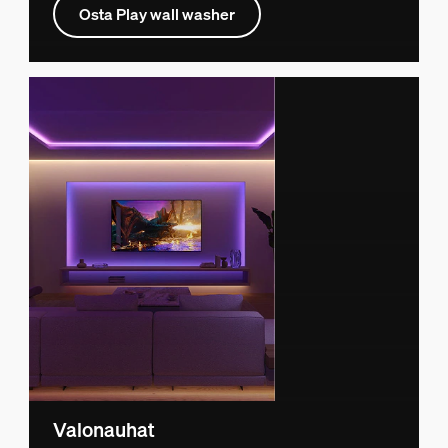
Osta Play wall washer
Valonauhat