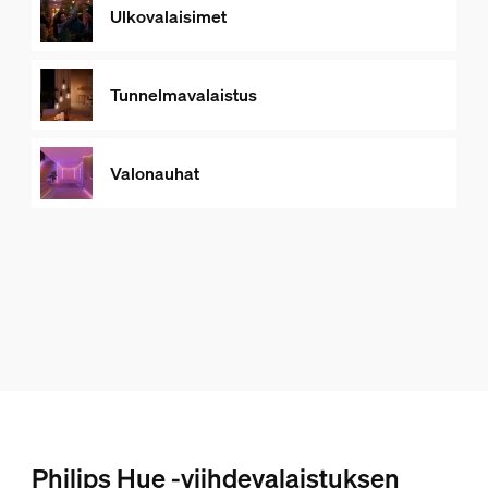
Ulkovalaisimet
Tunnelmavalaistus
Valonauhat
Philips Hue -viihdevalaistuksen