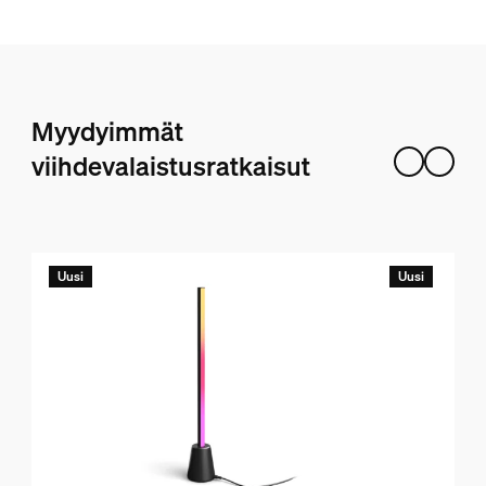
Myydyimmät
viihdevalaistusratkaisut
Uusi
Uusi