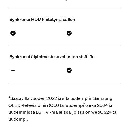
Synkronoi HDMI-liitetyn sisällön
Synkronoi älytelevisiosovellusten sisällön
*Saatavilla vuoden 2022 ja sitä uudempiin Samsung
QLED -televisioihin (Q60 tai uudempi) sekä 2024 ja
uudemmissa LG TV -malleissa, joissa on webOS24 tai
uudempi.