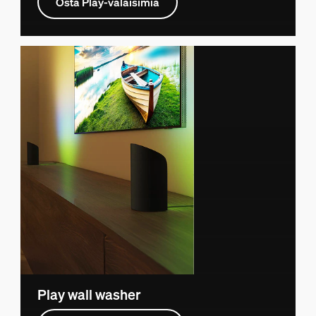
Osta Play-valaisimia
Play wall washer