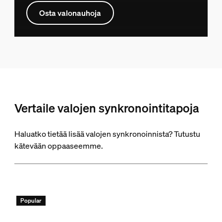
Osta valonauhoja
Vertaile valojen synkronointitapoja
Haluatko tietää lisää valojen synkronoinnista? Tutustu
kätevään oppaaseemme.
Popular