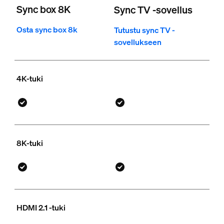
Sync box 8K
Sync TV -sovellus
Osta sync box 8k
Tutustu sync TV -
sovellukseen
4K-tuki
8K-tuki
HDMI 2.1 -tuki