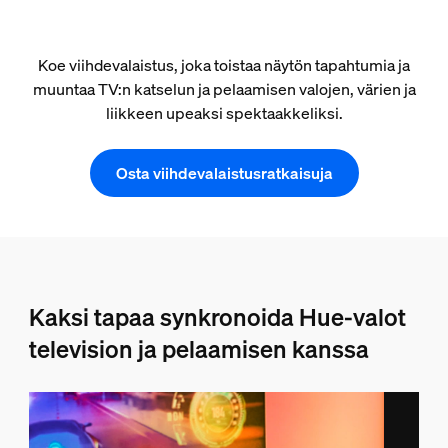
Koe viihdevalaistus, joka toistaa näytön tapahtumia ja
muuntaa TV:n katselun ja pelaamisen valojen, värien ja
liikkeen upeaksi spektaakkeliksi.
Osta viihdevalaistusratkaisuja
Kaksi tapaa synkronoida Hue-valot
television ja pelaamisen kanssa