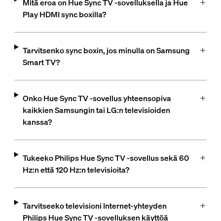
Mitä eroa on Hue Sync TV ‑sovelluksella ja Hue
Play HDMI sync boxilla?
Tarvitsenko sync boxin, jos minulla on Samsung
Smart TV?
Onko Hue Sync TV -sovellus yhteensopiva
kaikkien Samsungin tai LG:n televisioiden
kanssa?
Tukeeko Philips Hue Sync TV ‑sovellus sekä 60
Hz:n että 120 Hz:n televisioita?
Tarvitseeko televisioni Internet-yhteyden
Philips Hue Sync TV ‑sovelluksen käyttöä