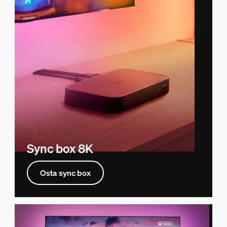
Sync box 8K
Osta sync box