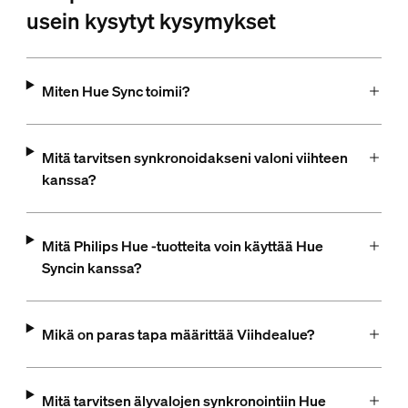
usein kysytyt kysymykset
Miten Hue Sync toimii?
Mitä tarvitsen synkronoidakseni valoni viihteen
kanssa?
Mitä Philips Hue -tuotteita voin käyttää Hue
Syncin kanssa?
Mikä on paras tapa määrittää Viihdealue?
Mitä tarvitsen älyvalojen synkronointiin Hue