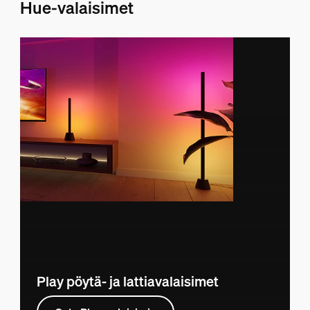
Hue-valaisimet
Play pöytä- ja lattiavalaisimet