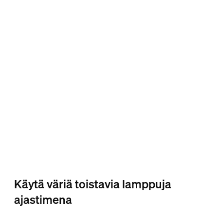
Käytä väriä toistavia lamppuja
ajastimena