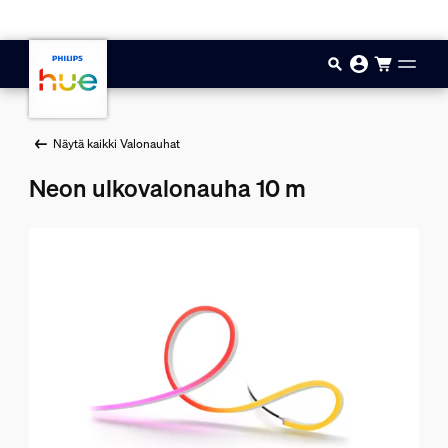
Hyppää pääsisältöön
Näytä kaikki Valonauhat
Neon ulkovalonauha 10 m