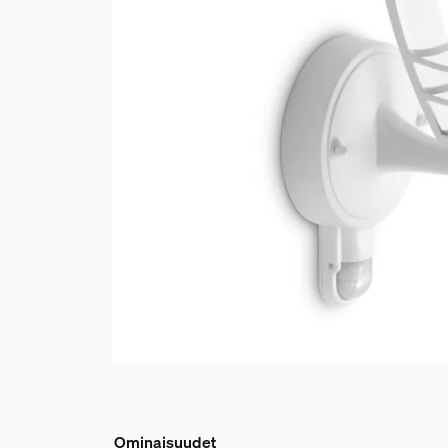
Ominaisuudet