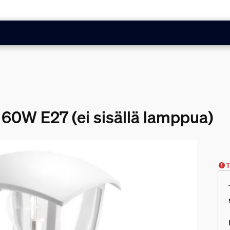
 60W E27 (ei sisällä lamppua)
T