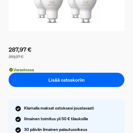
287,97 €
319,97 €
Paketin hinta on 287,97 €, erikseen myytävien tuotteiden hi
Varastossa
Lisää ostoskoriin
Klarnalla maksat ostoksesi joustavasti
Ilmainen toimitus yli 50 € tilauksille
30 päivän ilmainen palautusoikeus