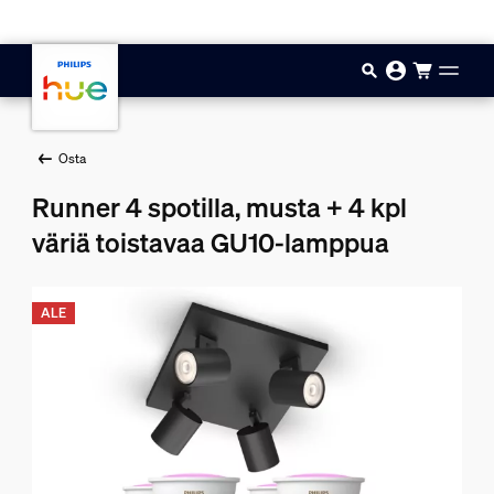
Hyppää pääsisältöön
Osta
Runner 4 spotilla, musta + 4 kpl
väriä toistavaa GU10-lamppua
ALE