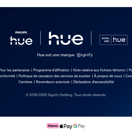
Hue est une marque
Pour les partenaires
Programme d'affiliation
Note relative aux fichiers témoins
Po
conformité
Politique de cessation des services de soutien
À propos de nous
Com
Carrières
Revendeurs autorisés
Déclaration d'accessibilité
© 2018-2026 Signify Holding. Tous droits réservés.