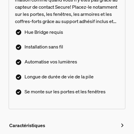
capteur de contact Secure! Placez-le notamment
sur les portes, les fenêtres, les armoires et les
coffres-forts grâce au support adhésif inclus et
recevez une notification ou allumez les lumières
Hue Bridge requis
lorsque le capteur est activé.
Installation sans fil
Automatise vos lumières
Longue de durée de vie de la pile
Se monte sur les portes et les fenêtres
Caractéristiques