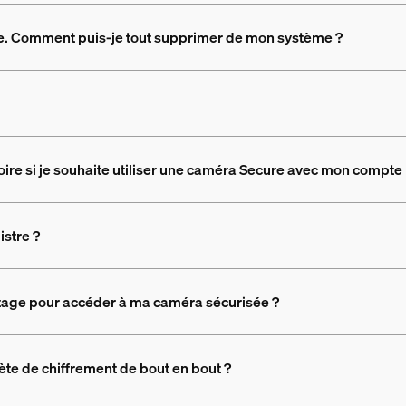
ure. Comment puis-je tout supprimer de mon système ?
toire si je souhaite utiliser une caméra Secure avec mon compte
stre ?
ptage pour accéder à ma caméra sécurisée ?
rète de chiffrement de bout en bout ?