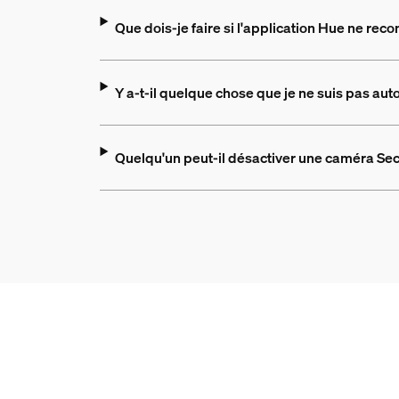
Que dois-je faire si l'application Hue ne rec
Y a-t-il quelque chose que je ne suis pas aut
Quelqu'un peut-il désactiver une caméra Sec