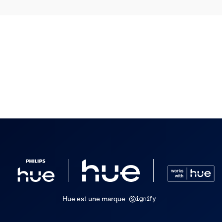
Hue est une marque