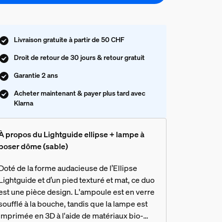
Livraison gratuite à partir de 50 CHF
Droit de retour de 30 jours & retour gratuit
Garantie 2 ans
Acheter maintenant & payer plus tard avec
Klarna
À propos du Lightguide ellipse + lampe à
poser dôme (sable)
Doté de la forme audacieuse de l’Ellipse
Lightguide et d’un pied texturé et mat, ce duo
est une pièce design. L'ampoule est en verre
soufflé à la bouche, tandis que la lampe est
imprimée en 3D à l'aide de matériaux bio-