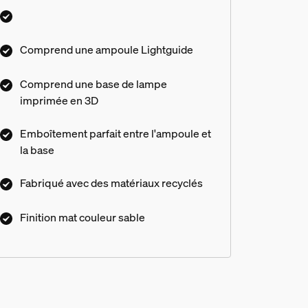
circulaires pour un mélange entre artisanat
moderne et traditionnel.
Comprend une ampoule Lightguide
Comprend une base de lampe
imprimée en 3D
Emboîtement parfait entre l'ampoule et
la base
Fabriqué avec des matériaux recyclés
Finition mat couleur sable