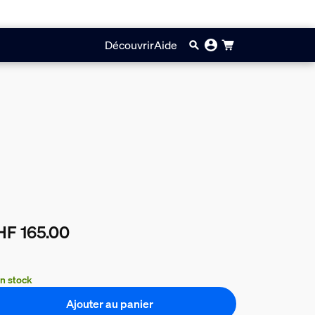
Découvrir
Aide
HF 165.00
prix actuel est CHF 165.00
n stock
Ajouter au panier