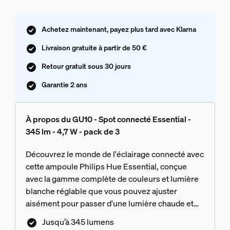
Achetez maintenant, payez plus tard avec Klarna
Livraison gratuite à partir de 50 €
Retour gratuit sous 30 jours
Garantie 2 ans
À propos du GU10 - Spot connecté Essential -
345 lm - 4,7 W - pack de 3
Découvrez le monde de l'éclairage connecté avec
cette ampoule Philips Hue Essential, conçue
avec la gamme complète de couleurs et lumière
blanche réglable que vous pouvez ajuster
aisément pour passer d'une lumière chaude et
agréable à une lumière blanche et froide. Créez
Jusqu’à 345 lumens
l'ambiance parfaite avec une gradation fluide, des