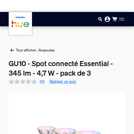
Aller au contenu principal
Tout afficher : Ampoules
GU10 - Spot connecté Essential -
345 lm - 4,7 W - pack de 3
(0)
Rédiger un avis