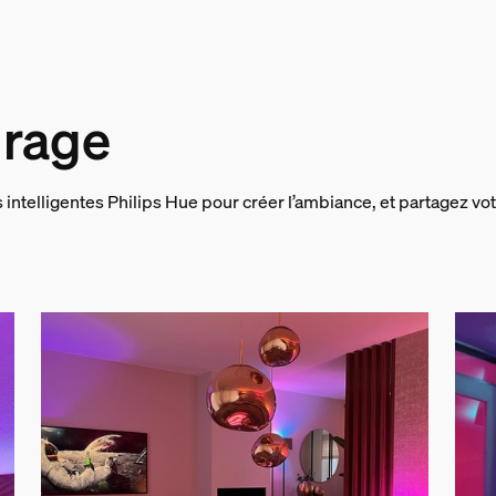
uban lumineux
irage
s intelligentes Philips Hue pour créer l’ambiance, et partagez vot