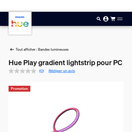
Aller au contenu principal
Tout afficher : Bandes lumineuses
Hue Play gradient lightstrip pour PC
(0)
Rédiger un avis
Promotion