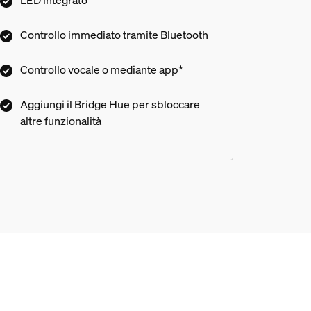
LED integrato
gamma completa di funzioni.
Controllo immediato tramite Bluetooth
Controllo vocale o mediante app*
Aggiungi il Bridge Hue per sbloccare
altre funzionalità