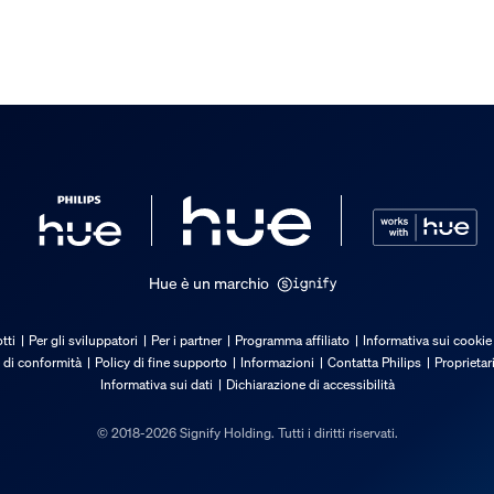
/accessorio incluso
Hue è un marchio
tti
Per gli sviluppatori
Per i partner
Programma affiliato
Informativa sui cookie
 di conformità
Policy di fine supporto
Informazioni
Contatta Philips
Proprietar
Informativa sui dati
Dichiarazione di accessibilità
© 2018-2026 Signify Holding. Tutti i diritti riservati.