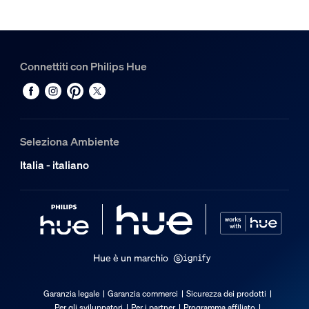
Connettiti con Philips Hue
Seleziona Ambiente
Italia - italiano
Hue è un marchio
Garanzia legale
Garanzia commerci
Sicurezza dei prodotti
Per gli sviluppatori
Per i partner
Programma affiliato