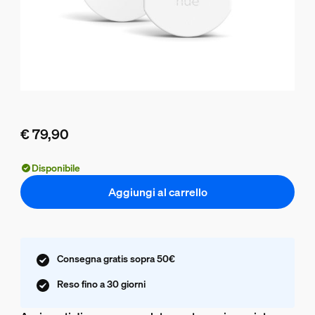
€ 79,90
Il prezzo attuale è € 79,90
Disponibile
Aggiungi al carrello
Consegna gratis sopra 50€
Reso fino a 30 giorni