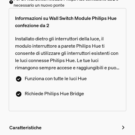
necessario un nuovo ponte
Informazioni su Wall Switch Module Philips Hue
confezione da 2
Installato dietro gli interruttori della luce, il
modulo interruttore a parete Philips Hue ti
consente di utilizzare gli interruttori esistenti con
le luci connesse Philips Hue. Le tue luci
rimangono sempre accese e raggiungibili e puoi
utilizzare l'interruttore persino per impostare più
Funziona con tutte le luci Hue
scene su una singola luce o in una stanza o zona.
Richiede Philips Hue Bridge
Caratteristiche