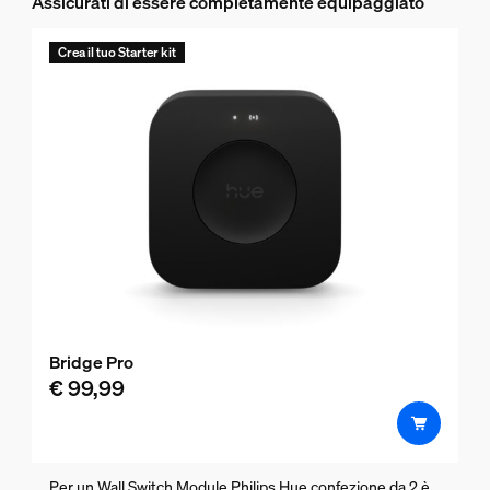
Assicurati di essere completamente equipaggiato
Crea il tuo Starter kit
Bridge Pro
€ 99,99
Per un Wall Switch Module Philips Hue confezione da 2 è