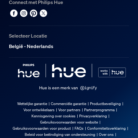
Connect met Philips Hue
Selecteer Locatie
België - Nederlands
Hue is een merk van
Wettelijke garantie
Commerciële garantie
Productbeveiliging
Voor ontwikkelaars
Voor partners
Partnerprogramma
Kennisgeving over cookies
Privacyverklaring
Gebruiksvoorwaarden voor website
Gebruiksvoorwaarden voor product
FAQs
Conformiteitsverklaring
Beleid voor beëindiging van ondersteuning
Over ons