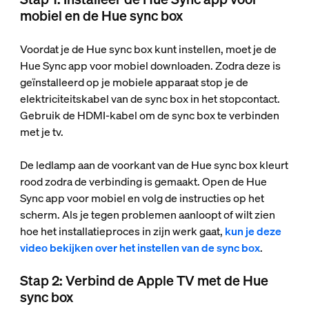
mobiel en de Hue sync box
Voordat je de Hue sync box kunt instellen, moet je de
Hue Sync app voor mobiel downloaden. Zodra deze is
geïnstalleerd op je mobiele apparaat stop je de
elektriciteitskabel van de sync box in het stopcontact.
Gebruik de HDMI-kabel om de sync box te verbinden
met je tv.
De ledlamp aan de voorkant van de Hue sync box kleurt
rood zodra de verbinding is gemaakt. Open de Hue
Sync app voor mobiel en volg de instructies op het
scherm. Als je tegen problemen aanloopt of wilt zien
hoe het installatieproces in zijn werk gaat,
kun je deze
video bekijken over het instellen van de sync box
.
Stap 2: Verbind de Apple TV met de Hue
sync box