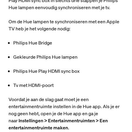
Play HDMI sync box in slechts drie stappen je Philips
Hue lampen eenvoudig synchroniseren met je tv.
Om de Hue lampen te synchroniseren met een Apple
TV heb je het volgende nodig:
Philips Hue Bridge
Gekleurde Philips Hue lampen
Philips Hue Play HDMI sync box
Tv met HDMI-poort
Voordat je aan de slag gaat moet je een
entertainmentruimte instellen in de Hue app. Als je er
nog geen hebt, open je de Hue app en ga je
naar
Instellingen > Entertainmentruimten > Een
entertainmentruimte maken
.