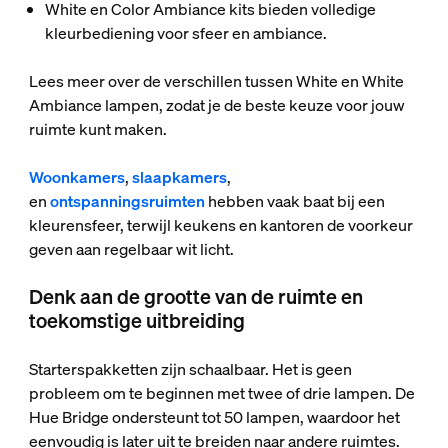
White en Color Ambiance kits bieden volledige
kleurbediening voor sfeer en ambiance.
Lees meer over de verschillen tussen White en White
Ambiance lampen, zodat je de beste keuze voor jouw
ruimte kunt maken.
Woonkamers
,
slaapkamers
,
en
ontspanningsruimten
hebben vaak baat bij een
kleurensfeer, terwijl keukens en kantoren de voorkeur
geven aan regelbaar wit licht.
Denk aan de grootte van de ruimte en
toekomstige uitbreiding
Starterspakketten zijn schaalbaar. Het is geen
probleem om te beginnen met twee of drie lampen. De
Hue Bridge ondersteunt tot 50 lampen, waardoor het
eenvoudig is later uit te breiden naar andere ruimtes.