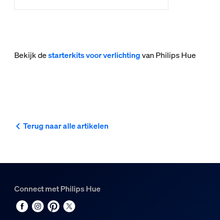
Bekijk de
starterkits voor verlichting
van Philips Hue
Terug naar alle artikelen
Connect met Philips Hue