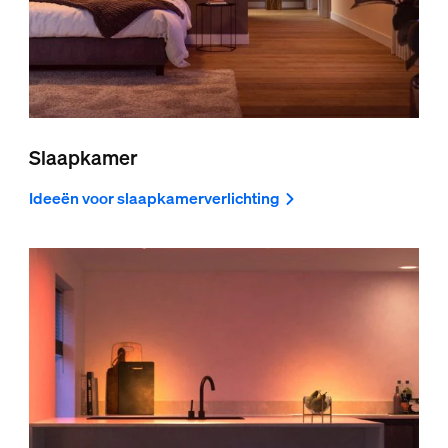
Slaapkamer
Ideeën voor slaapkamerverlichting