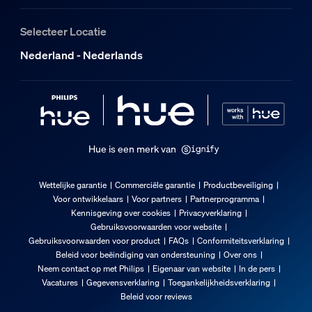
Selecteer Locatie
Nederland - Nederlands
Hue is een merk van
Wettelijke garantie
Commerciële garantie
Productbeveiliging
Voor ontwikkelaars
Voor partners
Partnerprogramma
Kennisgeving over cookies
Privacyverklaring
Gebruiksvoorwaarden voor website
Gebruiksvoorwaarden voor product
FAQs
Conformiteitsverklaring
Beleid voor beëindiging van ondersteuning
Over ons
Neem contact op met Philips
Eigenaar van website
In de pers
Vacatures
Gegevensverklaring
Toegankelijkheidsverklaring
Beleid voor reviews