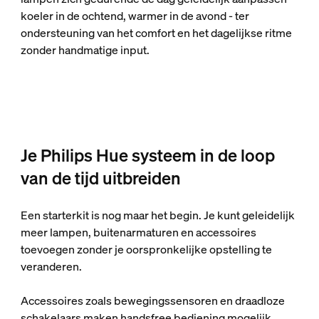
koeler in de ochtend, warmer in de avond - ter
ondersteuning van het comfort en het dagelijkse ritme
zonder handmatige input.
Je Philips Hue systeem in de loop
van de tijd uitbreiden
Een starterkit is nog maar het begin. Je kunt geleidelijk
meer lampen, buitenarmaturen en accessoires
toevoegen zonder je oorspronkelijke opstelling te
veranderen.
Accessoires zoals bewegingssensoren en draadloze
schakelaars maken handsfree bediening mogelijk,