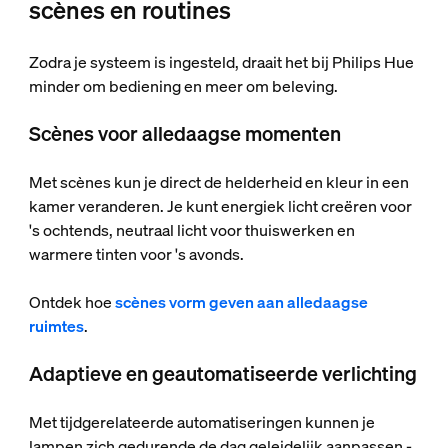
scènes en routines
Zodra je systeem is ingesteld, draait het bij Philips Hue
minder om bediening en meer om beleving.
Scènes voor alledaagse momenten
Met scènes kun je direct de helderheid en kleur in een
kamer veranderen. Je kunt energiek licht creëren voor
's ochtends, neutraal licht voor thuiswerken en
warmere tinten voor 's avonds.
Ontdek hoe
scènes vorm geven aan alledaagse
ruimtes
.
Adaptieve en geautomatiseerde verlichting
Met tijdgerelateerde automatiseringen kunnen je
lampen zich gedurende de dag geleidelijk aanpassen -