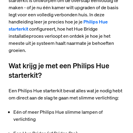
starterkit is ontworpen om de overstap eenvoudig te
maken - of je nu één kamer wilt upgraden of de basis
legt voor een volledig verbonden huis. In deze
handleiding leer je precies hoe je je
Philips Hue
starterkit
configureert, hoe het Hue Bridge
installatieproces verloopt en ontdek je hoe je het
meeste uit je systeem haalt naarmate je behoeften
groeien.
Wat krijg je met een Philips Hue
starterkit?
Een Philips Hue starterkit bevat alles wat je nodig hebt
om direct aan de slag te gaan met slimme verlichting:
Eén of meer Philips Hue slimme lampen of
verlichting