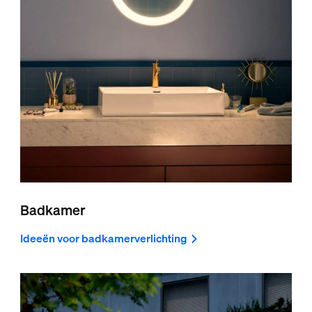
Badkamer
Ideeën voor badkamerverlichting