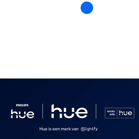
 verpakking
Hue is een merk van