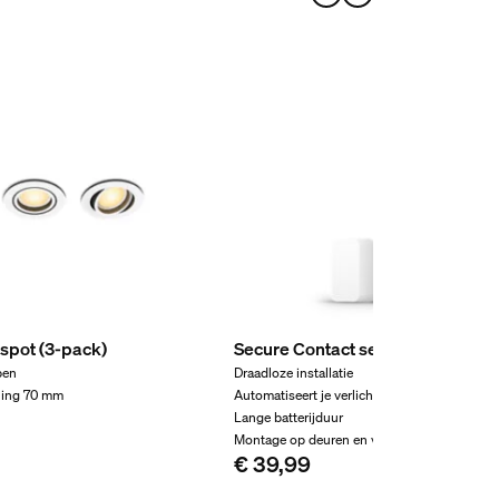
wspot (3-pack)
Secure Contact sensor
pen
Draadloze installatie
ning 70 mm
Automatiseert je verlichting
Lange batterijduur
Montage op deuren en vensters
€ 39,99