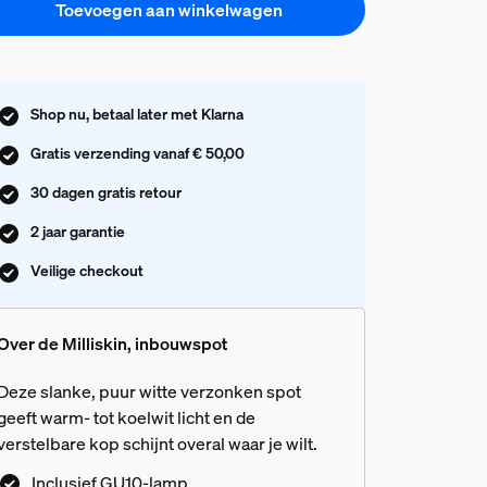
Toevoegen aan winkelwagen
Shop nu, betaal later met Klarna
Gratis verzending vanaf € 50,00
30 dagen gratis retour
2 jaar garantie
Veilige checkout
Over de Milliskin, inbouwspot
Deze slanke, puur witte verzonken spot
geeft warm- tot koelwit licht en de
verstelbare kop schijnt overal waar je wilt.
Inclusief GU10-lamp