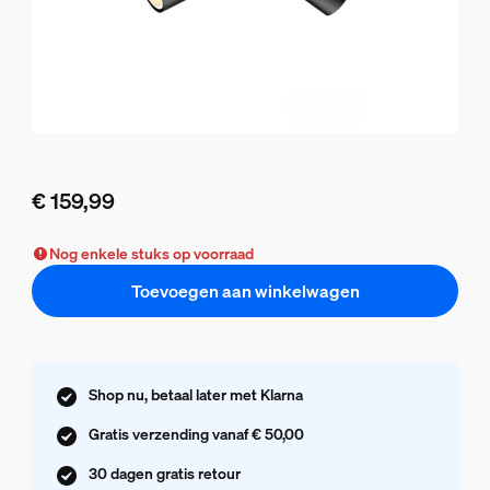
€ 159,99
De huidige prijs is € 159,99
Nog enkele stuks op voorraad
Toevoegen aan winkelwagen
Shop nu, betaal later met Klarna
Gratis verzending vanaf € 50,00
30 dagen gratis retour