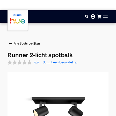
Doorgaan naar inhoud
Alle Spots bekijken
Runner 2-licht spotbalk
(0)
Schrijf een beoordeling