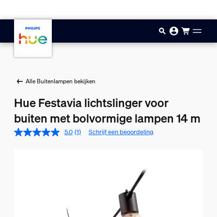
Doorgaan naar inhoud
Alle Buitenlampen bekijken
Hue Festavia lichtslinger voor
buiten met bolvormige lampen 14 m
5.0
(1)
Schrijf een beoordeling