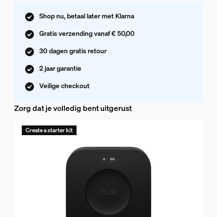
Shop nu, betaal later met Klarna
Gratis verzending vanaf € 50,00
30 dagen gratis retour
2 jaar garantie
Veilige checkout
Zorg dat je volledig bent uitgerust
Create a starter kit