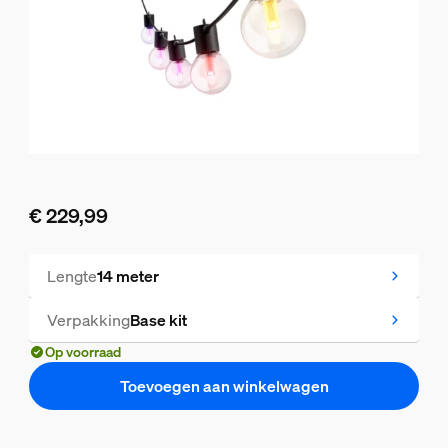
€ 229,99
De huidige prijs is € 229,99
Lengte
14 meter
Verpakking
Base kit
Op voorraad
Toevoegen aan winkelwagen