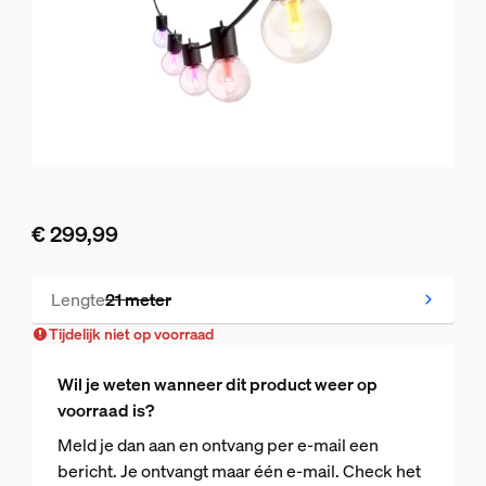
€ 299,99
De huidige prijs is € 299,99
Lengte
21 meter
Tijdelijk niet op voorraad
Tijdelijk niet op voorraad
Wil je weten wanneer dit product weer op
voorraad is?
Meld je dan aan en ontvang per e-mail een
bericht. Je ontvangt maar één e-mail. Check het