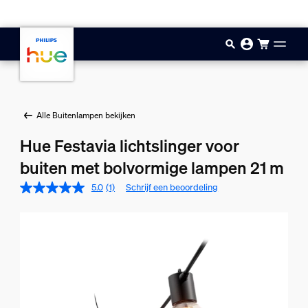
Doorgaan naar inhoud
Alle Buitenlampen bekijken
Hue Festavia lichtslinger voor
buiten met bolvormige lampen 21 m
5.0
(1)
Schrijf een beoordeling