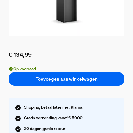
€ 134,99
De huidige prijs is € 134,99
Op voorraad
Toevoegen aan winkelwagen
Shop nu, betaal later met Klarna
Gratis verzending vanaf € 50,00
30 dagen gratis retour