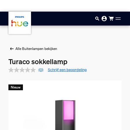
Doorgaan naar inhoud
Alle Buitenlampen bekijken
Turaco sokkellamp
(0)
Schrijf een beoordeling
Nieuw