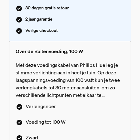
30 dagen gratis retour
2 jaar garantie
Veilige checkout
Over de Buitenvoeding, 100 W
Met deze voedingskabel van Philips Hue leg je
slimme verlichting aan in heel je tuin. Op deze
laagspanningsvoeding van 100 watt kun je twee
verlengkabels tot 30 meter aansluiten, om zo
verschillende lichtpunten met elkaar te
verbinden. Combineer dus meerdere slimme
Verlengsnoer
laagspanningslampen tot een maximaal
vermogen van 100 watt.
Voeding tot 100 W
Zwart