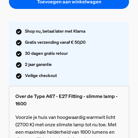
Toevoegen aan winkelwagen
Shop nu, betaal later met Klarna
Gratis verzending vanaf € 50,00
30 dagen gratis retour
2 jaar garantie
Veilige checkout
Over de Type A67 - E27 Fitting - slimme lamp -
1600
Voorzie je huis van hoogwaardig warmwit licht
(2700 K) met onze slimste lamp tot nu toe. Met
een maximale helderheid van 1600 lumens en