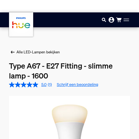
Doorgaan naar inhoud
Alle LED-Lampen bekijken
Type A67 - E27 Fitting - slimme
lamp - 1600
5.0
(1)
Schrijf een beoordeling