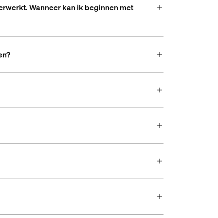
 verwerkt. Wanneer kan ik beginnen met
en?