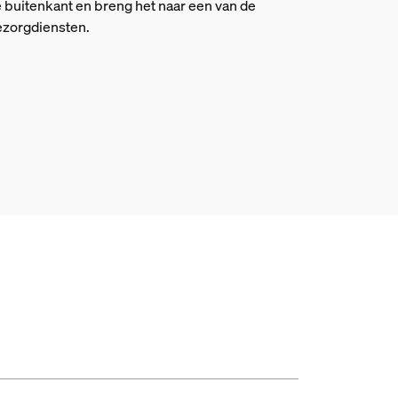
 buitenkant en breng het naar een van de
zorgdiensten.