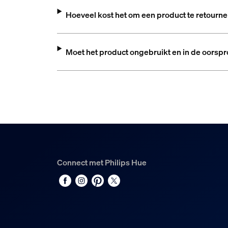
Hoeveel kost het om een product te retourn
Moet het product ongebruikt en in de oorsp
Connect met Philips Hue