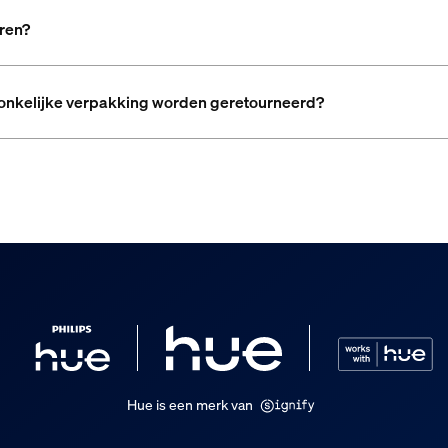
eren?
ronkelijke verpakking worden geretourneerd?
Hue is een merk van