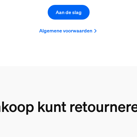
Aan de slag
Algemene voorwaarden
nkoop kunt retournere