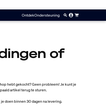
Ontdek
Ondersteuning
dingen of
ebshop hebt gekocht? Geen probleem! Je kunt je
aald artikel terug te sturen.
 je doen binnen 30 dagen na levering.