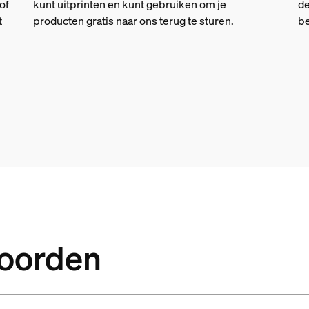
of
kunt uitprinten en kunt gebruiken om je
de
t
producten gratis naar ons terug te sturen.
be
woorden