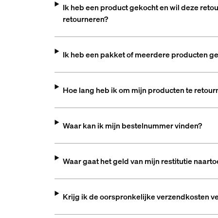
Ik heb een product gekocht en wil deze reto
retourneren?
Ik heb een pakket of meerdere producten ge
Hoe lang heb ik om mijn producten te retour
Waar kan ik mijn bestelnummer vinden?
Waar gaat het geld van mijn restitutie naarto
Krijg ik de oorspronkelijke verzendkosten 