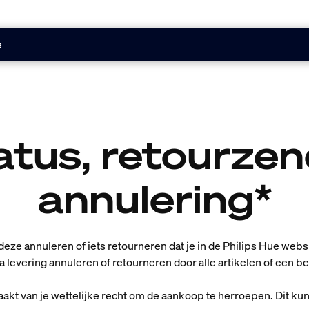
e
atus, retourzen
annulering*
, deze annuleren of iets retourneren dat je in de Philips Hue w
evering annuleren of retourneren door alle artikelen of een bep
aakt van je wettelijke recht om de aankoop te herroepen. Dit kun