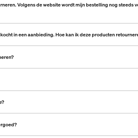
urneren. Volgens de website wordt mijn bestelling nog steeds
kocht in een aanbieding. Hoe kan ik deze producten retourner
neren?
e?
vergoed?