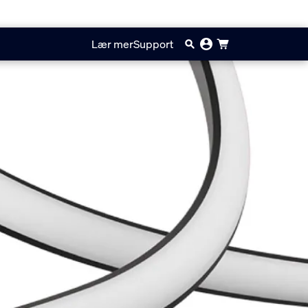
Lær mer
Support