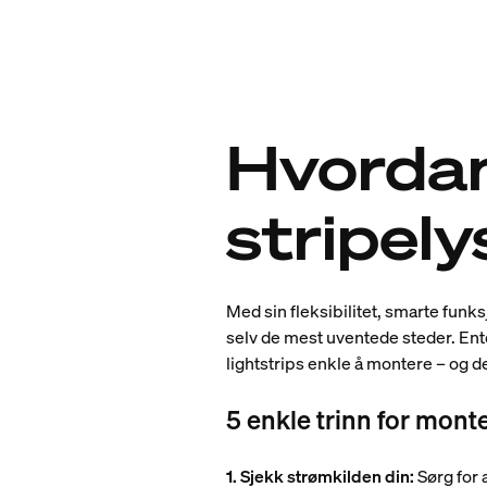
Hvordan
stripely
Med sin fleksibilitet, smarte funk
selv de mest uventede steder. Enten
lightstrips enkle å montere – og de
5 enkle trinn for monte
1. Sjekk strømkilden din:
Sørg for a