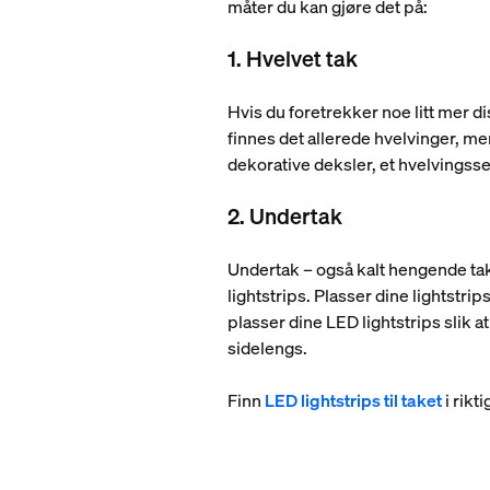
måter du kan gjøre det på:
1. Hvelvet tak
Hvis du foretrekker noe litt mer di
finnes det allerede hvelvinger, m
dekorative deksler, et hvelvingsset
2. Undertak
Undertak – også kalt hengende tak
lightstrips. Plasser dine lightstri
plasser dine LED lightstrips slik 
sidelengs.
Finn
LED lightstrips til taket
i rikt