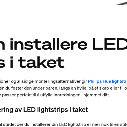
 installere LE
s i taket
sjoner og allsidige monteringsalternativer gir
Philips Hue lightstr
 du fester den under baren, langs en hylle, på et skap eller til 
 passer perfekt til å utfylle innredningen i hjemmet ditt.
ring av LED lightstrips i taket
t stedet der du installerer din LED lightstrip er nær nok til en stik