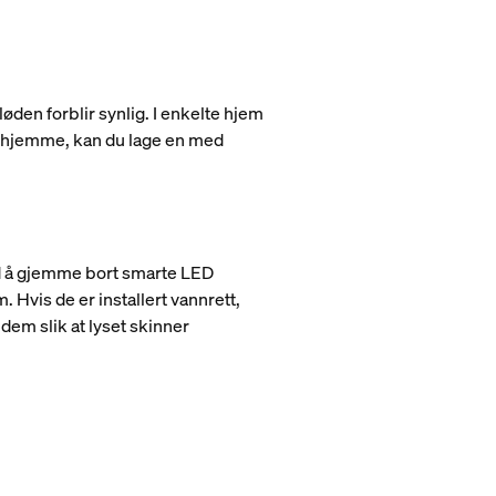
løden forblir synlig. I enkelte hjem
ng hjemme, kan du lage en med
ed å gjemme bort smarte LED
. Hvis de er installert vannrett,
dem slik at lyset skinner